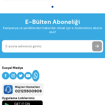
E-Bülten Aboneliği
Kampanya ve yeniliklerden haberdar olmak için e-bültenimize abone
olun!
Sosyal Medya
Müşteri Hizmetleri
02125500909
Uygulama Linklerimiz