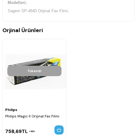
Modelleri;
Sagem SP-4840 Orijinal Fax Filmi,
Orjinal Ürünleri
Tükendi
Philips
Philips Magic II Orijinal Fax Filmi
758,69
TL
KDV