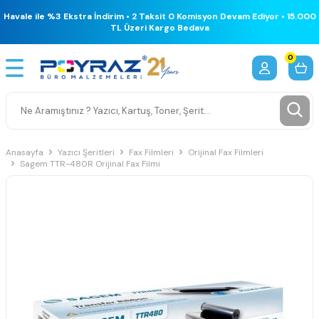
Havale ile %3 Ekstra İndirim • 2 Taksit 0 Komisyon Devam Ediyor • 15.000
TL Üzeri Kargo Bedava
0
Anasayfa
Yazıcı Şeritleri
Fax Filmleri
Orijinal Fax Filmleri
Sagem TTR-480R Orijinal Fax Filmi