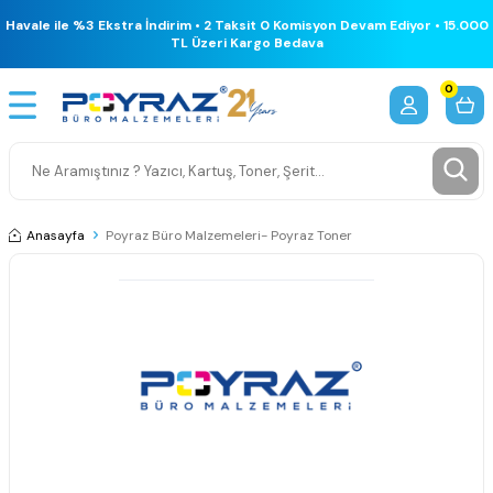
Havale ile %3 Ekstra İndirim • 2 Taksit 0 Komisyon Devam Ediyor • 15.000
TL Üzeri Kargo Bedava
0
Anasayfa
Poyraz Büro Malzemeleri- Poyraz Toner