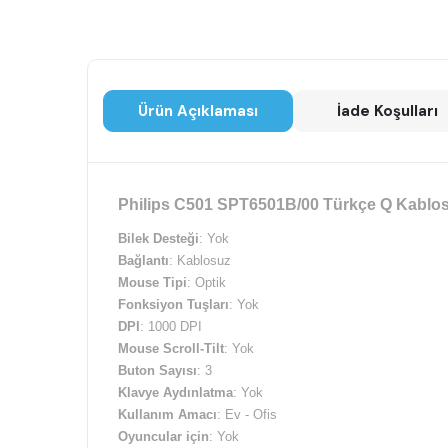
Ürün Açıklaması
İade Koşulları
Philips C501 SPT6501B/00 Türkçe Q Kablos
Bilek Desteği
: Yok
Bağlantı
: Kablosuz
Mouse Tipi
: Optik
Fonksiyon Tuşları
: Yok
DPI
: 1000 DPI
Mouse Scroll-Tilt
: Yok
Buton Sayısı
: 3
Klavye Aydınlatma
: Yok
Kullanım Amacı
: Ev - Ofis
Oyuncular için
: Yok