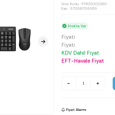
Ürün Kodu :
PYRZ0002260
Ean : 8712581755089
Stokta Var
Fiyatı
Fiyatı
KDV Dahil Fiyat
EFT-Havale Fiyat
Fiyat Alarmı