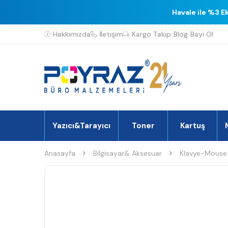
Havale ile %3 E
Hakkımızda
İletişim
Kargo Takip
Blog
Bayi Ol
Yazıcı&Tarayıcı
Toner
Kartuş
Anasayfa
Bilgisayar& Aksesuar
Klavye-Mouse