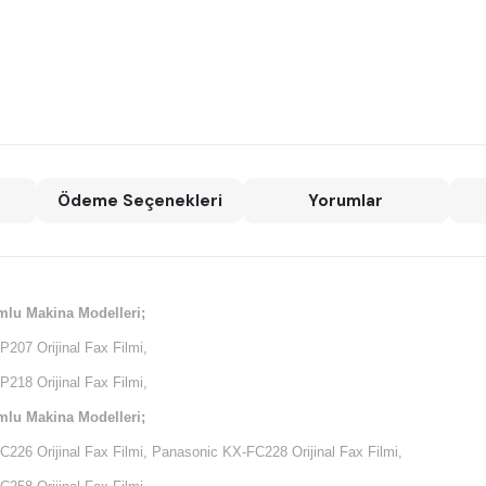
Ödeme Seçenekleri
Yorumlar
mlu Makina Modelleri;
207 Orijinal Fax Filmi,
218 Orijinal Fax Filmi,
mlu Makina Modelleri;
226 Orijinal Fax Filmi, Panasonic KX-FC228 Orijinal Fax Filmi,