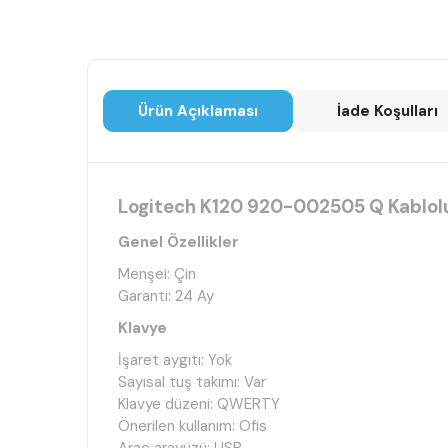
Ürün Açıklaması
İade Koşulları
Logitech K120 920-002505 Q Kablol
Genel Özellikler
Menşei: Çin
Garanti: 24 Ay
Klavye
İşaret aygıtı: Yok
Sayısal tuş takımı: Var
Klavye düzeni: QWERTY
Önerilen kullanım: Ofis