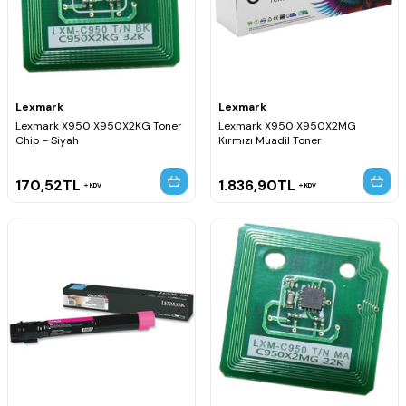
Lexmark
Lexmark
Lexmark X950 X950X2KG Toner
Lexmark X950 X950X2MG
Chip - Siyah
Kırmızı Muadil Toner
170,52
TL
1.836,90
TL
KDV
KDV