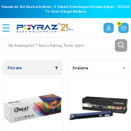
Havale ile %3 Ekstra İndirim • 2 Taksit 0 Komisyon Devam Ediyor • 15.000
TL Üzeri Kargo Bedava
0
Filtrele