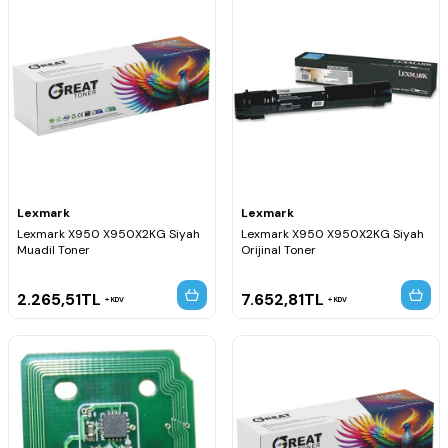
Lexmark
Lexmark
Lexmark X950 X950X2KG Siyah
Lexmark X950 X950X2KG Siyah
Muadil Toner
Orijinal Toner
2.265,51
TL
7.652,81
TL
KDV
KDV