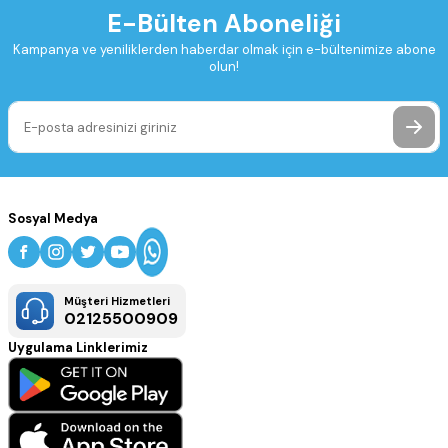
E-Bülten Aboneliği
Kampanya ve yeniliklerden haberdar olmak için e-bültenimize abone
olun!
Sosyal Medya
Müşteri Hizmetleri
02125500909
Uygulama Linklerimiz