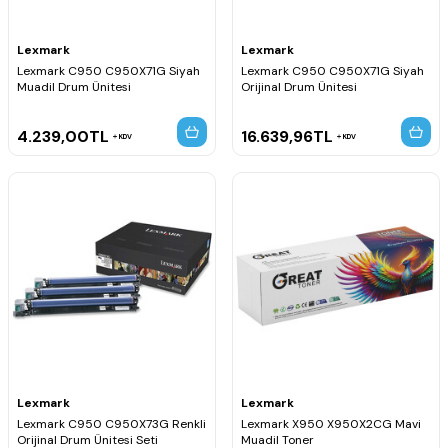
Lexmark
Lexmark
Lexmark C950 C950X71G Siyah
Lexmark C950 C950X71G Siyah
Muadil Drum Ünitesi
Orijinal Drum Ünitesi
4.239,00
TL
16.639,96
TL
KDV
KDV
Lexmark
Lexmark
Lexmark C950 C950X73G Renkli
Lexmark X950 X950X2CG Mavi
Orijinal Drum Ünitesi Seti
Muadil Toner