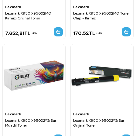
Lexmark
Lexmark
Lexmark X950 X950X2MG
Lexmark X950 X950X2MG Toner
Kırmızı Orijinal Toner
Chip - Kırmızı
7.652,81
TL
170,52
TL
KDV
KDV
Lexmark
Lexmark
Lexmark X950 X950X2YG Sarı
Lexmark X950 X950X2YG Sarı
Muadil Toner
Orijinal Toner