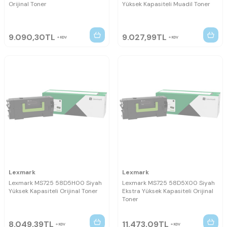
Orijinal Toner
Yüksek Kapasiteli Muadil Toner
9.090,30
TL
9.027,99
TL
KDV
KDV
Lexmark
Lexmark
Lexmark MS725 58D5H00 Siyah
Lexmark MS725 58D5X00 Siyah
Yüksek Kapasiteli Orijinal Toner
Ekstra Yüksek Kapasiteli Orijinal
Toner
8.049,39
TL
11.473,09
TL
KDV
KDV