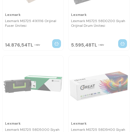
Lexmark
Lexmark
Lexmark MS725 41X1116 Orijinal
Lexmark MS725 58D0Z00 Siyah
Fuser Ünitesi
Orijinal Drum Ünitesi
14.876,54
TL
5.595,48
TL
KDV
KDV
Lexmark
Lexmark
Lexmark MS725 58D5000 Siyah
Lexmark MS725 58D5H00 Siyah