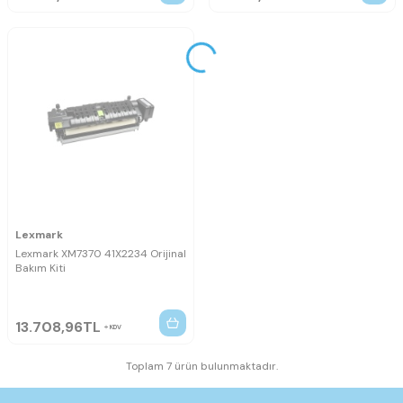
Lexmark
Lexmark XM7370 41X2234 Orijinal
Bakım Kiti
13.708,96
TL
KDV
Toplam 7 ürün bulunmaktadır.