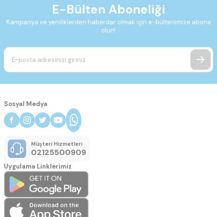
E-Bülten Aboneliği
Kampanya ve yeniliklerden haberdar olmak için e-bültenimize abone
olun!
Sosyal Medya
Müşteri Hizmetleri
02125500909
Uygulama Linklerimiz