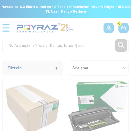
Havale ile %3 Ekstra İndirim • 2 Taksit 0 Komisyon Devam Ediyor • 15.000
TL Üzeri Kargo Bedava
0
Filtrele