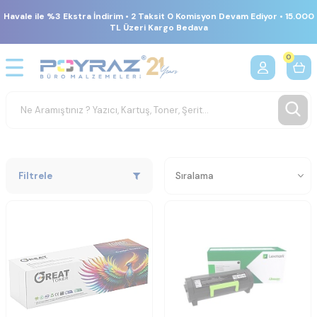
Havale ile %3 Ekstra İndirim • 2 Taksit 0 Komisyon Devam Ediyor • 15.000
TL Üzeri Kargo Bedava
0
Filtrele