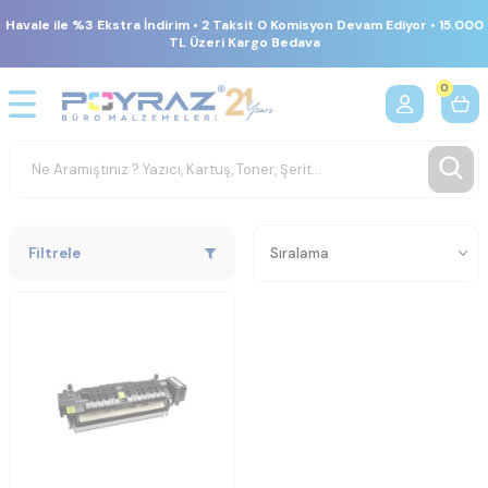
Havale ile %3 Ekstra İndirim • 2 Taksit 0 Komisyon Devam Ediyor • 15.000
TL Üzeri Kargo Bedava
0
Filtrele