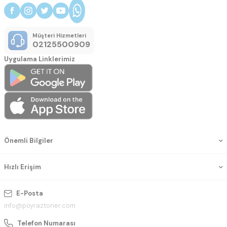
Müşteri Hizmetleri
02125500909
Uygulama Linklerimiz
Önemli Bilgiler
Hızlı Erişim
E-Posta
info@poyraztoner.com
Telefon Numarası