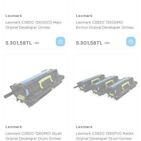
Lexmark
Lexmark
Lexmark CS820 72K0DC0 Mavi
Lexmark CS820 72K0DM0
Orijinal Developer Ünitesi
Kırmızı Orijinal Developer Ünitesi
5.301,58
TL
5.301,58
TL
KDV
KDV
Lexmark
Lexmark
Lexmark CS820 72K0FK0 Siyah
Lexmark CS820 72K0FV0 Renkli
Orijinal Developer Drum Ünitesi
Orijinal Developer Drum Ünitesi