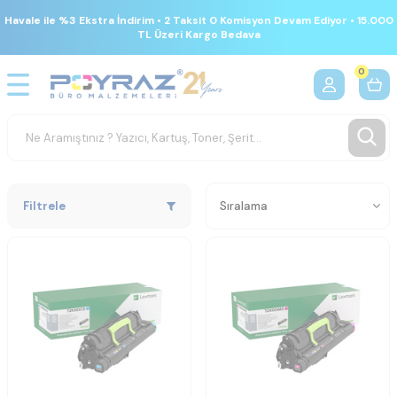
Havale ile %3 Ekstra İndirim • 2 Taksit 0 Komisyon Devam Ediyor • 15.000
TL Üzeri Kargo Bedava
0
Filtrele