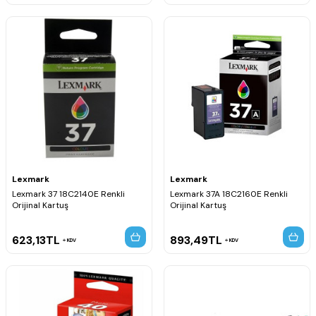
Lexmark
Lexmark
Lexmark 37 18C2140E Renkli
Lexmark 37A 18C2160E Renkli
Orijinal Kartuş
Orijinal Kartuş
623,13
TL
893,49
TL
KDV
KDV