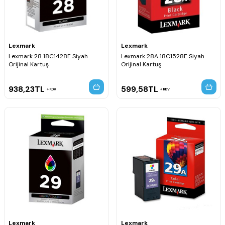
Lexmark
Lexmark
Lexmark 28 18C1428E Siyah
Lexmark 28A 18C1528E Siyah
Orijinal Kartuş
Orijinal Kartuş
938,23
TL
599,58
TL
KDV
KDV
Lexmark
Lexmark