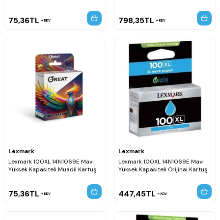
75,36
TL
798,35
TL
KDV
KDV
Lexmark
Lexmark
Lexmark 100XL 14N1069E Mavi
Lexmark 100XL 14N1069E Mavi
Yüksek Kapasiteli Muadil Kartuş
Yüksek Kapasiteli Orijinal Kartuş
75,36
TL
447,45
TL
KDV
KDV