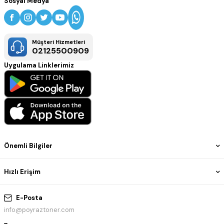
Sosyal Medya
Müşteri Hizmetleri
02125500909
Uygulama Linklerimiz
Önemli Bilgiler
Hızlı Erişim
E-Posta
info@poyraztoner.com