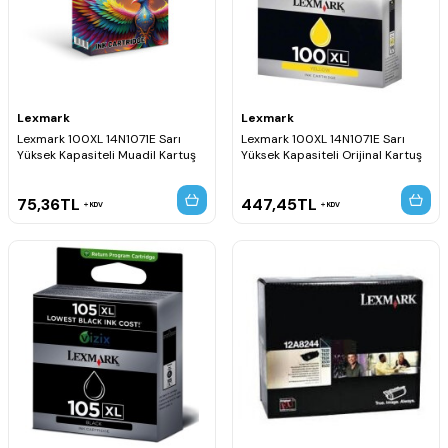
Lexmark
Lexmark
Lexmark 100XL 14N1071E Sarı
Lexmark 100XL 14N1071E Sarı
Yüksek Kapasiteli Muadil Kartuş
Yüksek Kapasiteli Orijinal Kartuş
75,36
TL
447,45
TL
KDV
KDV