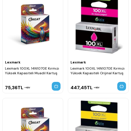
Lexmark
Lexmark
Lexmark 100XL 14N1070E Kırmızı
Lexmark 100XL 14N1070E Kırmızı
Yüksek Kapasiteli Muadil Kartuş
Yüksek Kapasiteli Orijinal Kartuş
75,36
TL
447,45
TL
KDV
KDV