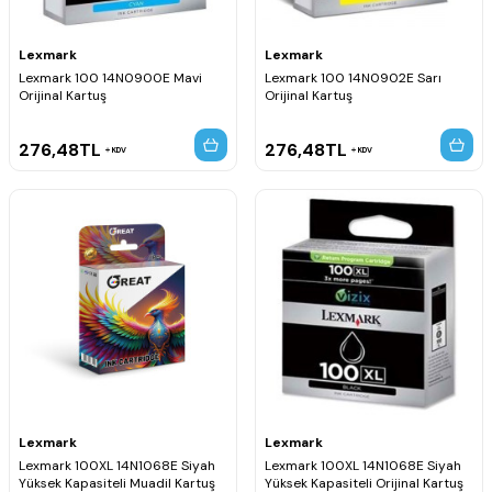
Lexmark
Lexmark
Lexmark 100 14N0900E Mavi
Lexmark 100 14N0902E Sarı
Orijinal Kartuş
Orijinal Kartuş
276,48
TL
276,48
TL
KDV
KDV
Lexmark
Lexmark
Lexmark 100XL 14N1068E Siyah
Lexmark 100XL 14N1068E Siyah
Yüksek Kapasiteli Muadil Kartuş
Yüksek Kapasiteli Orijinal Kartuş