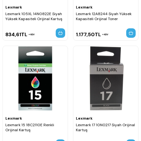
Lexmark
Lexmark
Lexmark 105XL 14N0822E Siyah
Lexmark 12A8244 Siyah Yüksek
Yüksek Kapasiteli Orijinal Kartuş
Kapasiteli Orijinal Toner
834,61
TL
1.177,50
TL
KDV
KDV
Lexmark
Lexmark
Lexmark 15 18C2110E Renkli
Lexmark 17 10N0217 Siyah Orijinal
Orijinal Kartuş
Kartuş