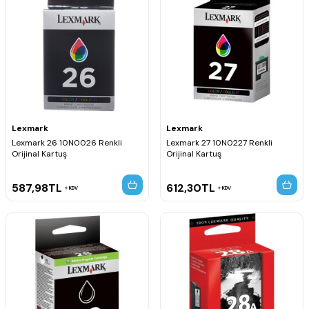
Lexmark
Lexmark
Lexmark 26 10N0026 Renkli
Lexmark 27 10N0227 Renkli
Orijinal Kartuş
Orijinal Kartuş
587,98
TL
612,30
TL
KDV
KDV