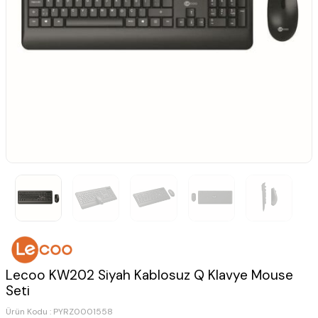
Lecoo KW202 Siyah Kablosuz Q Klavye Mouse
Seti
Ürün Kodu :
PYRZ0001558