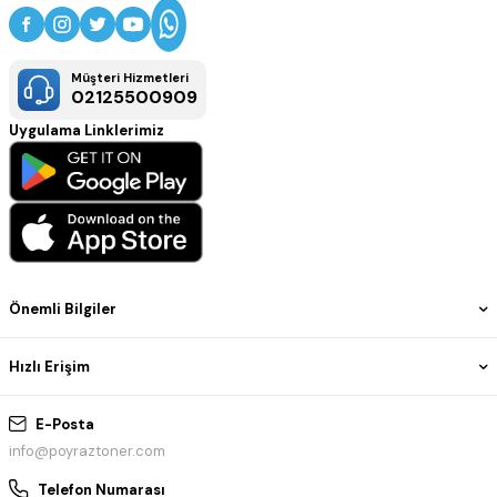
Müşteri Hizmetleri
02125500909
Uygulama Linklerimiz
Önemli Bilgiler
Hızlı Erişim
E-Posta
info@poyraztoner.com
Telefon Numarası