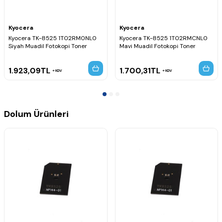
Kyocera
Kyocera
Kyocera TK-8525 1T02RM0NL0
Kyocera TK-8525 1T02RMCNL0
Siyah Muadil Fotokopi Toner
Mavi Muadil Fotokopi Toner
1.923,09
TL
1.700,31
TL
KDV
KDV
Dolum Ürünleri