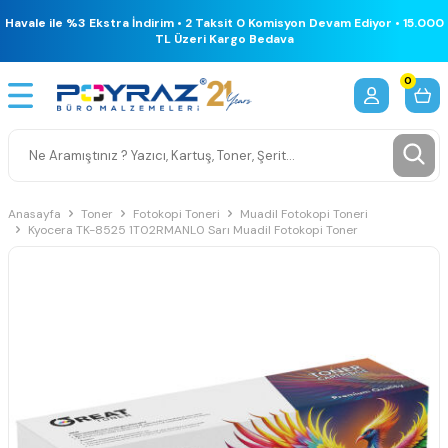
Havale ile %3 Ekstra İndirim • 2 Taksit 0 Komisyon Devam Ediyor • 15.000
TL Üzeri Kargo Bedava
0
Anasayfa
Toner
Fotokopi Toneri
Muadil Fotokopi Toneri
Kyocera TK-8525 1T02RMANL0 Sarı Muadil Fotokopi Toner