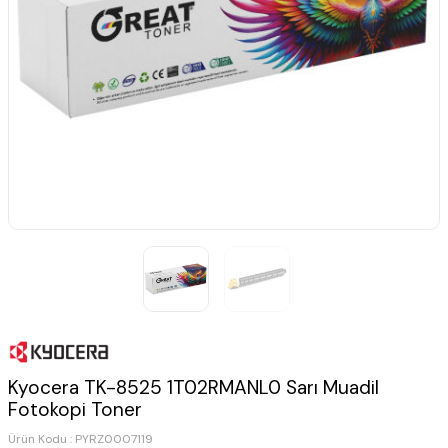
Kyocera TK-8525 1T02RMANL0 Sarı Muadil
Fotokopi Toner
Ürün Kodu :
PYRZ0007119