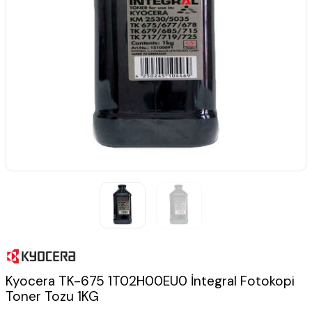
Kyocera TK-675 1T02H00EU0 İntegral Fotokopi
Toner Tozu 1KG