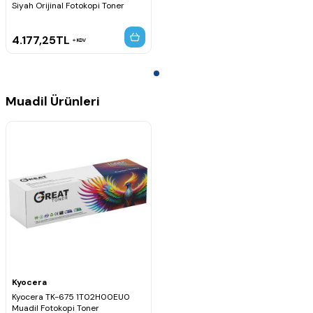
Siyah Orijinal Fotokopi Toner
4.177,25
TL
KDV
Muadil Ürünleri
Kyocera
Kyocera TK-675 1T02H00EU0
Muadil Fotokopi Toner