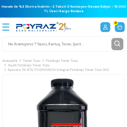
Havale ile %3 Ekstra İndirim • 2 Taksit 0 Komisyon Devam Ediyor • 15.000
TL Üzeri Kargo Bedava
0
Anasayfa
Toner Tozu
Fotokopi Toner Tozu
Siyah Fotokopi Toner Tozu
Kyocera TK-675 1T02H00EU0 İntegral Fotokopi Toner Tozu 1KG