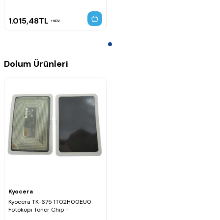
1.015,48
TL
KDV
Dolum Ürünleri
Kyocera
Kyocera TK-675 1T02H00EU0
Fotokopi Toner Chip -