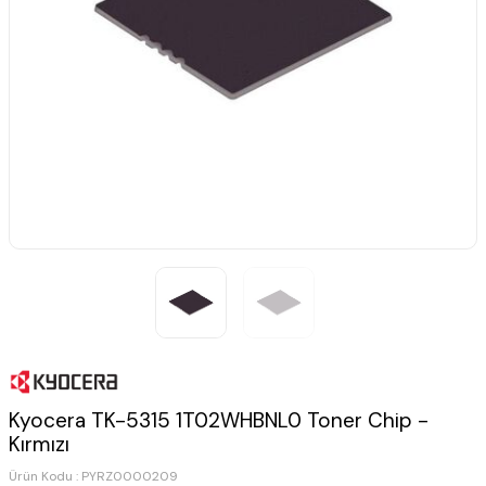
Kyocera TK-5315 1T02WHBNL0 Toner Chip -
Kırmızı
Ürün Kodu :
PYRZ0000209