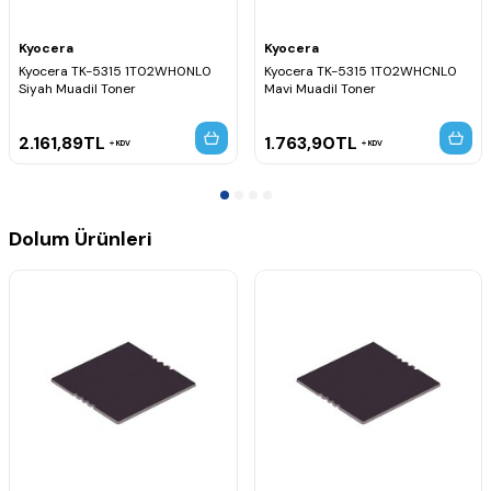
Kyocera
Kyocera
Kyocera TK-5315 1T02WH0NL0
Kyocera TK-5315 1T02WHCNL0
Siyah Muadil Toner
Mavi Muadil Toner
2.161,89
TL
1.763,90
TL
KDV
KDV
Dolum Ürünleri