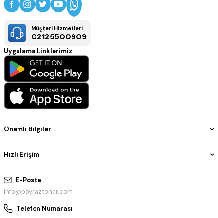
Müşteri Hizmetleri
02125500909
Uygulama Linklerimiz
Önemli Bilgiler
Hızlı Erişim
E-Posta
info@poyraztoner.com
Telefon Numarası