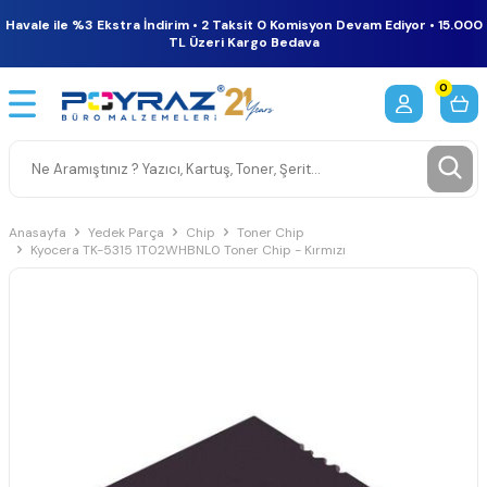
Havale ile %3 Ekstra İndirim • 2 Taksit 0 Komisyon Devam Ediyor • 15.000
TL Üzeri Kargo Bedava
0
Anasayfa
Yedek Parça
Chip
Toner Chip
Kyocera TK-5315 1T02WHBNL0 Toner Chip - Kırmızı