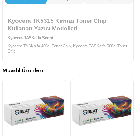
Kyocera TK5315 Kırmızı Toner Chip
Kullanan Yazıcı Modelleri
Kyocera TASKalfa Serisi
Kyocera TASKalfa 408ci Toner Chip,
Kyocera TASKalfa 508ci Toner
Chip,
Muadil Ürünleri