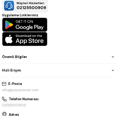
Müşteri Hizmetleri
02125500909
Uygulama Linklerimiz
Önemli Bilgiler
Hızlı Erişim
E-Posta
info@poyraztoner.com
Telefon Numarası
02125500909
Adres