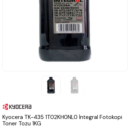
Kyocera TK-435 1T02KH0NL0 İntegral Fotokopi
Toner Tozu 1KG