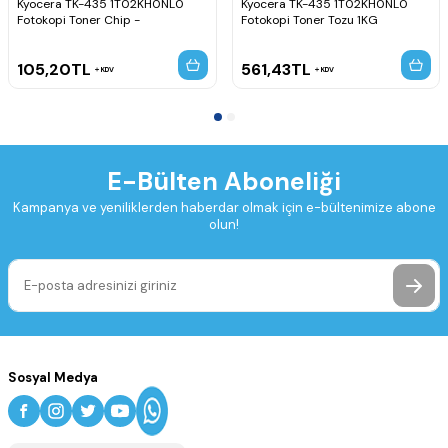
Kyocera TK-435 1T02KH0NL0
Kyocera TK-435 1T02KH0NL0
Fotokopi Toner Chip -
Fotokopi Toner Tozu 1KG
105,20
TL
561,43
TL
KDV
KDV
E-Bülten Aboneliği
Kampanya ve yeniliklerden haberdar olmak için e-bültenimize abone
olun!
Sosyal Medya