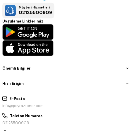
Müşteri Hizmetleri
02125500909
Uygulama Linklerimiz
Önemli Bilgiler
Hızlı Erişim
E-Posta
info@poyraztoner.com
Telefon Numarası
02125500909