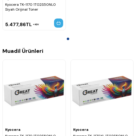
Kyocera TK-1170 1T02S50NL0
Siyah Orijinal Toner
5.477,86
TL
KDV
Muadil Ürünleri
Kyocera
Kyocera