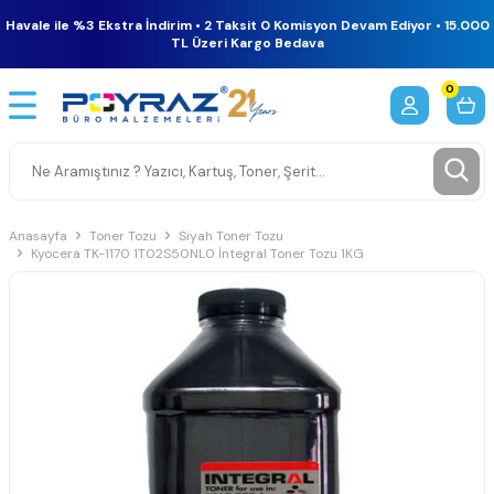
Havale ile %3 Ekstra İndirim • 2 Taksit 0 Komisyon Devam Ediyor • 15.000
TL Üzeri Kargo Bedava
0
Anasayfa
Toner Tozu
Siyah Toner Tozu
Kyocera TK-1170 1T02S50NL0 İntegral Toner Tozu 1KG