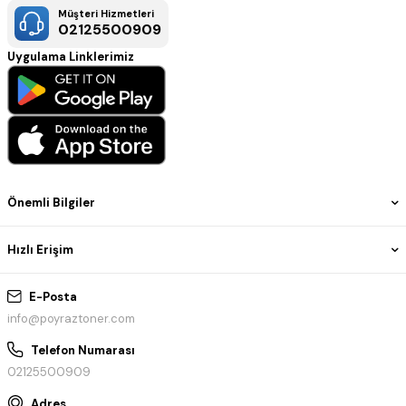
Müşteri Hizmetleri
02125500909
Uygulama Linklerimiz
Önemli Bilgiler
Hızlı Erişim
E-Posta
info@poyraztoner.com
Telefon Numarası
02125500909
Adres