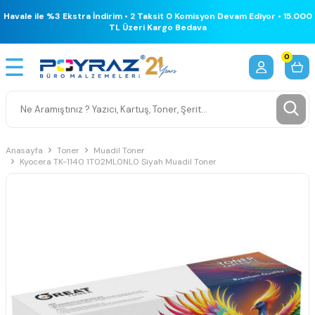
Havale ile %3 Ekstra İndirim • 2 Taksit 0 Komisyon Devam Ediyor • 15.000
TL Üzeri Kargo Bedava
0
Anasayfa
Toner
Muadil Toner
Kyocera TK-1140 1T02ML0NL0 Siyah Muadil Toner