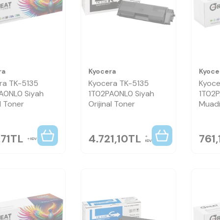
ra
Kyocera
Kyoce
ra TK-5135
Kyocera TK-5135
Kyoce
A0NL0 Siyah
1T02PA0NL0 Siyah
1T02P
l Toner
Orijinal Toner
Muadi
71
TL
4.721,10
TL
761,
KDV
KDV