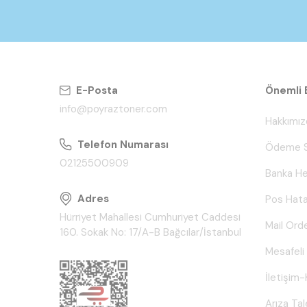
E-Posta
Önemli B
info@poyraztoner.com
Hakkımız
Telefon Numarası
Ödeme S
02125500909
Banka He
Adres
Pos Hata
Hürriyet Mahallesi Cumhuriyet Caddesi
Mail Ord
160. Sokak No: 17/A-B Bağcılar/İstanbul
Mesafeli
İletişim-
Arıza Ta