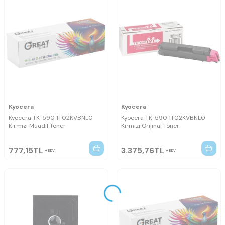
Kyocera
Kyocera
Kyocera TK-590 1T02KVBNL0
Kyocera TK-590 1T02KVBNL0
Kırmızı Muadil Toner
Kırmızı Orijinal Toner
777,15
TL
3.375,76
TL
KDV
KDV