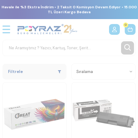
Havale ile %3 Ekstra İndirim • 2 Taksit 0 Komisyon Devam Ediyor • 15.000
TL Üzeri Kargo Bedava
0
Filtrele