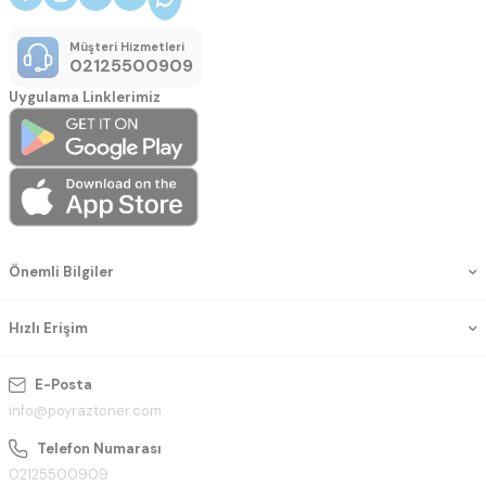
Müşteri Hizmetleri
02125500909
Uygulama Linklerimiz
Önemli Bilgiler
Hızlı Erişim
E-Posta
info@poyraztoner.com
Telefon Numarası
02125500909