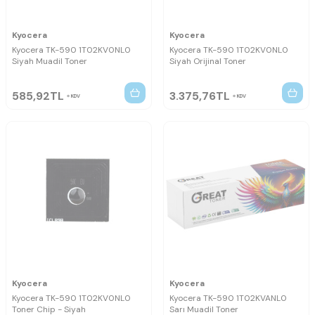
Kyocera
Kyocera
Kyocera TK-590 1T02KV0NL0
Kyocera TK-590 1T02KV0NL0
Siyah Muadil Toner
Siyah Orijinal Toner
585,92
TL
3.375,76
TL
KDV
KDV
Kyocera
Kyocera
Kyocera TK-590 1T02KV0NL0
Kyocera TK-590 1T02KVANL0
Toner Chip - Siyah
Sarı Muadil Toner