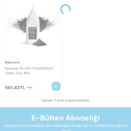
Kyocera
Kyocera TK-130 1T02HS0EUC
Toner Tozu 1KG
561,43
TL
KDV
Toplam 7 ürün bulunmaktadır.
E-Bülten Aboneliği
Kampanya ve yeniliklerden haberdar olmak için e-bültenimize abone
olun!