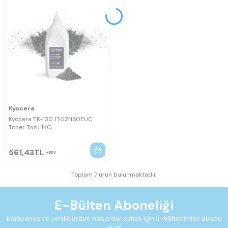
Kyocera
Kyocera TK-130 1T02HS0EUC
Toner Tozu 1KG
561,43
TL
KDV
Toplam 7 ürün bulunmaktadır.
E-Bülten Aboneliği
Kampanya ve yeniliklerden haberdar olmak için e-bültenimize abone
olun!