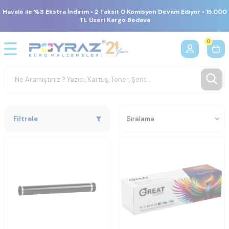
Havale ile %3 Ekstra İndirim • 2 Taksit 0 Komisyon Devam Ediyor • 15.000
TL Üzeri Kargo Bedava
0
Filtrele