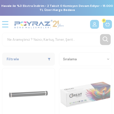
Havale ile %3 Ekstra İndirim • 2 Taksit 0 Komisyon Devam Ediyor • 15.000
TL Üzeri Kargo Bedava
0
Filtrele