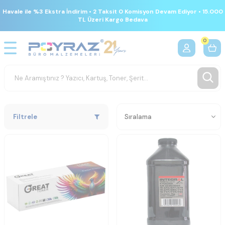
Havale ile %3 Ekstra İndirim • 2 Taksit 0 Komisyon Devam Ediyor • 15.000
TL Üzeri Kargo Bedava
0
Filtrele