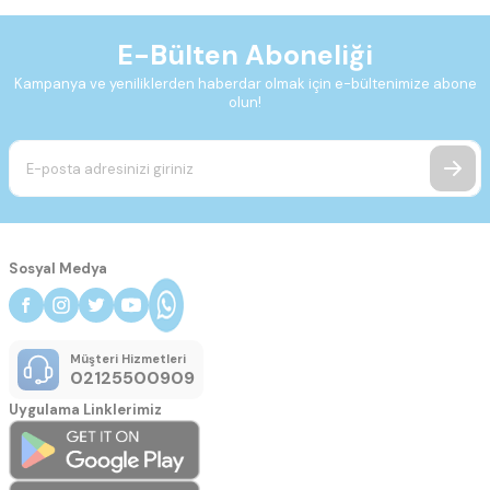
E-Bülten Aboneliği
Kampanya ve yeniliklerden haberdar olmak için e-bültenimize abone
olun!
Sosyal Medya
Müşteri Hizmetleri
02125500909
Uygulama Linklerimiz