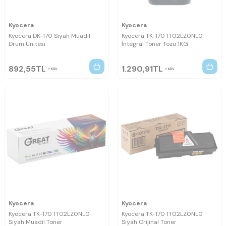
Kyocera
Kyocera
Kyocera DK-170 Siyah Muadil
Kyocera TK-170 1T02LZ0NL0
Drum Ünitesi
İntegral Toner Tozu 1KG
892,55
TL
1.290,91
TL
KDV
KDV
Kyocera
Kyocera
Kyocera TK-170 1T02LZ0NL0
Kyocera TK-170 1T02LZ0NL0
Siyah Muadil Toner
Siyah Orijinal Toner