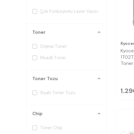
Çok Fonksiyonlu Lazer Yazıcı
Toner
Kyoce
Orijinal Toner
Kyoce
1T02T
Muadil Toner
Toner
Toner Tozu
1.29
Siyah Toner Tozu
Chip
Toner Chip