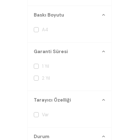
Baskı Boyutu
A4
Garanti Süresi
1 Yıl
2 Yıl
Tarayıcı Özelliği
Var
Durum