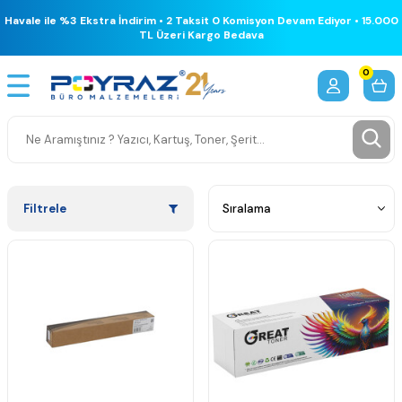
Havale ile %3 Ekstra İndirim • 2 Taksit 0 Komisyon Devam Ediyor • 15.000
TL Üzeri Kargo Bedava
0
Filtrele