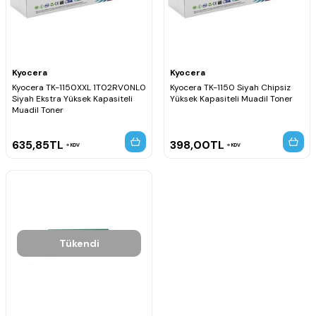
Kyocera
Kyocera
Kyocera TK-1150XXL 1T02RV0NL0
Kyocera TK-1150 Siyah Chipsiz
Siyah Ekstra Yüksek Kapasiteli
Yüksek Kapasiteli Muadil Toner
Muadil Toner
635,85
TL
398,00
TL
KDV
KDV
Tükendi