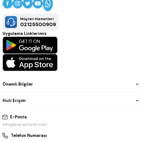
Müşteri Hizmetleri
02125500909
Uygulama Linklerimiz
Önemli Bilgiler
Hızlı Erişim
E-Posta
info@poyraztoner.com
Telefon Numarası