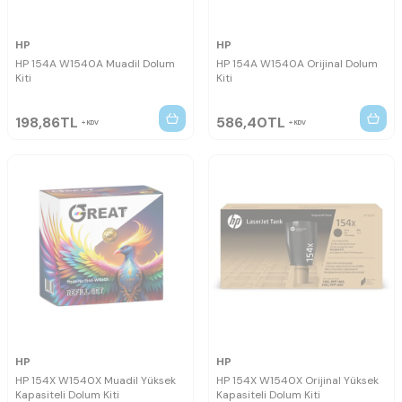
HP
HP
HP 154A W1540A Muadil Dolum
HP 154A W1540A Orijinal Dolum
Kiti
Kiti
198,86
TL
586,40
TL
KDV
KDV
HP
HP
HP 154X W1540X Muadil Yüksek
HP 154X W1540X Orijinal Yüksek
Kapasiteli Dolum Kiti
Kapasiteli Dolum Kiti