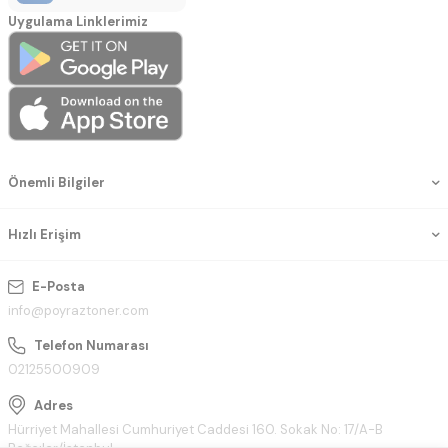
Uygulama Linklerimiz
Önemli Bilgiler
Hızlı Erişim
E-Posta
info@poyraztoner.com
Telefon Numarası
02125500909
Adres
Hürriyet Mahallesi Cumhuriyet Caddesi 160. Sokak No: 17/A-B