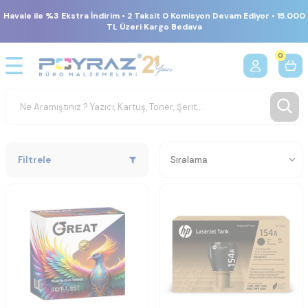
Havale ile %3 Ekstra İndirim • 2 Taksit 0 Komisyon Devam Ediyor • 15.000
TL Üzeri Kargo Bedava
0
Filtrele