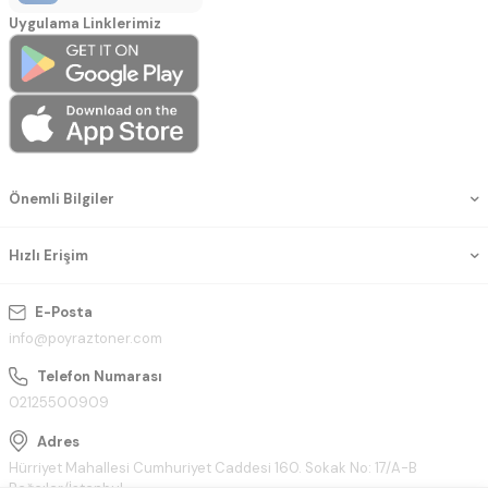
Uygulama Linklerimiz
Önemli Bilgiler
Hızlı Erişim
E-Posta
info@poyraztoner.com
Telefon Numarası
02125500909
Adres
Hürriyet Mahallesi Cumhuriyet Caddesi 160. Sokak No: 17/A-B