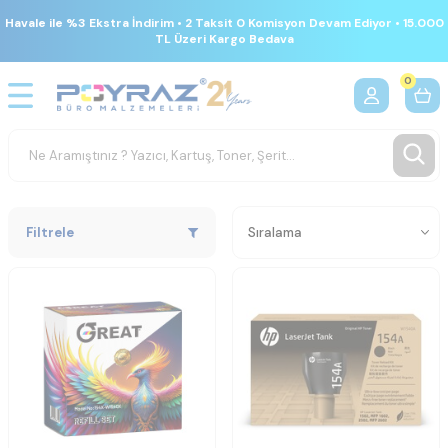
Havale ile %3 Ekstra İndirim • 2 Taksit 0 Komisyon Devam Ediyor • 15.000
TL Üzeri Kargo Bedava
0
Filtrele