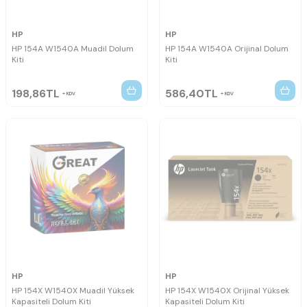
HP
HP
HP 154A W1540A Muadil Dolum
HP 154A W1540A Orijinal Dolum
Kiti
Kiti
198,86
TL
586,40
TL
KDV
KDV
HP
HP
HP 154X W1540X Muadil Yüksek
HP 154X W1540X Orijinal Yüksek
Kapasiteli Dolum Kiti
Kapasiteli Dolum Kiti