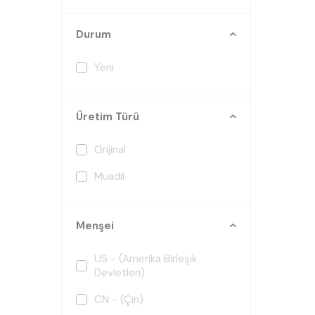
Durum
Yeni
Üretim Türü
Orijinal
Muadil
Menşei
US - (Amerika Birleşik
Devletleri)
CN - (Çin)