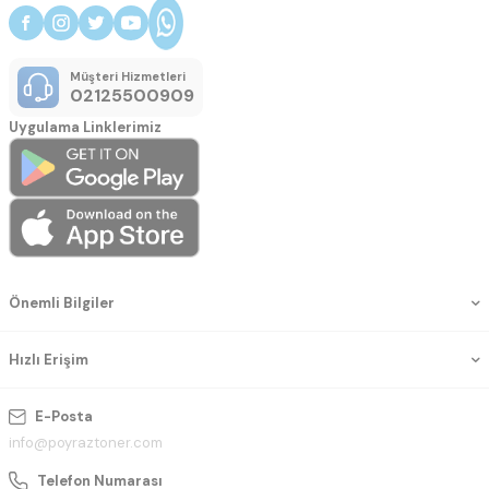
Müşteri Hizmetleri
02125500909
Uygulama Linklerimiz
Önemli Bilgiler
Hızlı Erişim
E-Posta
info@poyraztoner.com
Telefon Numarası