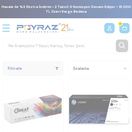
Havale ile %3 Ekstra İndirim • 2 Taksit 0 Komisyon Devam Ediyor • 15.000
TL Üzeri Kargo Bedava
0
Filtrele