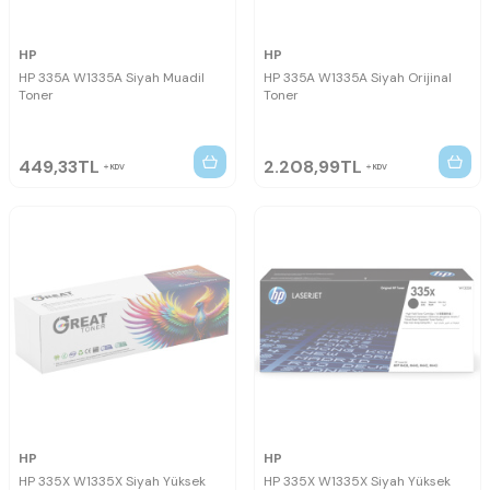
HP
HP
HP 335A W1335A Siyah Muadil
HP 335A W1335A Siyah Orijinal
Toner
Toner
449,33
TL
2.208,99
TL
KDV
KDV
HP
HP
HP 335X W1335X Siyah Yüksek
HP 335X W1335X Siyah Yüksek