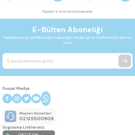
Toplam 6 ürün bulunmaktadır.
E-Bülten Aboneliği
Kampanya ve yeniliklerden haberdar olmak için e-bültenimize abone
olun!
Sosyal Medya
Müşteri Hizmetleri
02125500909
Uygulama Linklerimiz