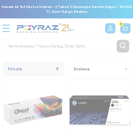
Havale ile %3 Ekstra İndirim • 2 Taksit 0 Komisyon Devam Ediyor • 15.000
TL Üzeri Kargo Bedava
0
Filtrele