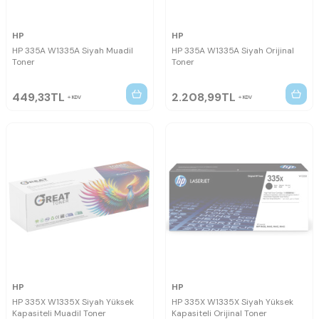
HP
HP
HP 335A W1335A Siyah Muadil
HP 335A W1335A Siyah Orijinal
Toner
Toner
449,33
TL
2.208,99
TL
KDV
KDV
HP
HP
HP 335X W1335X Siyah Yüksek
HP 335X W1335X Siyah Yüksek
Kapasiteli Muadil Toner
Kapasiteli Orijinal Toner