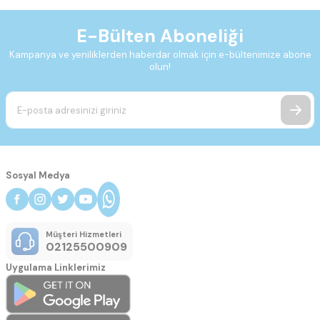
E-Bülten Aboneliği
Kampanya ve yeniliklerden haberdar olmak için e-bültenimize abone
olun!
Sosyal Medya
Müşteri Hizmetleri
02125500909
Uygulama Linklerimiz