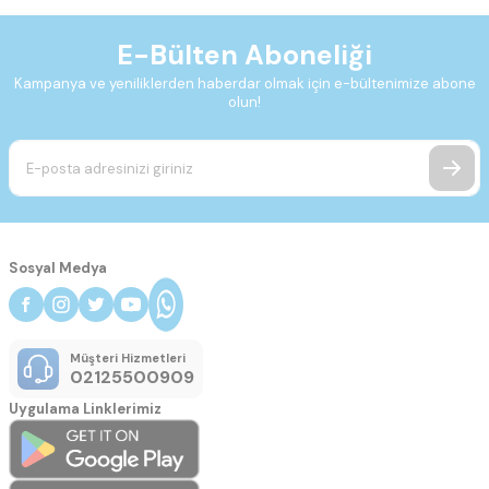
E-Bülten Aboneliği
Kampanya ve yeniliklerden haberdar olmak için e-bültenimize abone
olun!
Sosyal Medya
Müşteri Hizmetleri
02125500909
Uygulama Linklerimiz