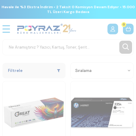
Havale ile %3 Ekstra İndirim • 2 Taksit 0 Komisyon Devam Ediyor • 15.000
TL Üzeri Kargo Bedava
0
Filtrele