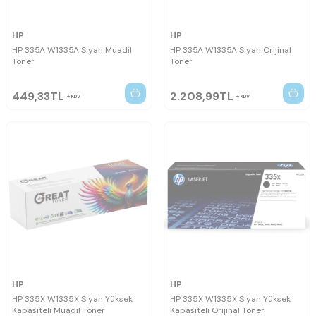
HP
HP
HP 335A W1335A Siyah Muadil
HP 335A W1335A Siyah Orijinal
Toner
Toner
449,33
TL
2.208,99
TL
KDV
KDV
HP
HP
HP 335X W1335X Siyah Yüksek
HP 335X W1335X Siyah Yüksek
Kapasiteli Muadil Toner
Kapasiteli Orijinal Toner