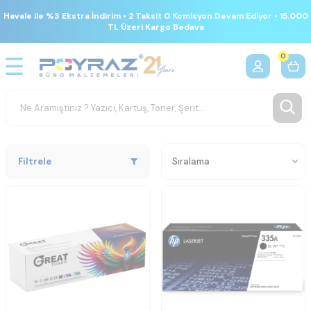
Havale ile %3 Ekstra İndirim • 2 Taksit 0 Komisyon Devam Ediyor • 15.000
TL Üzeri Kargo Bedava
0
Filtrele