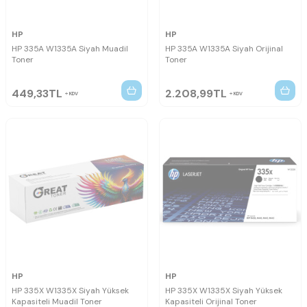
HP
HP
HP 335A W1335A Siyah Muadil
HP 335A W1335A Siyah Orijinal
Toner
Toner
449,33
TL
2.208,99
TL
KDV
KDV
HP
HP
HP 335X W1335X Siyah Yüksek
HP 335X W1335X Siyah Yüksek
Kapasiteli Muadil Toner
Kapasiteli Orijinal Toner