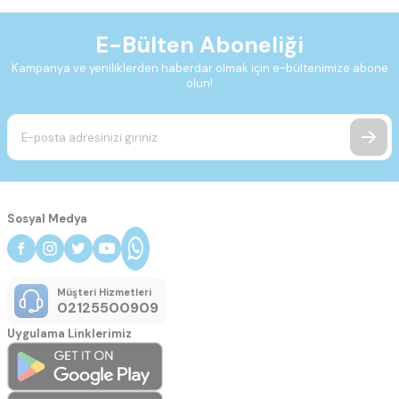
E-Bülten Aboneliği
Kampanya ve yeniliklerden haberdar olmak için e-bültenimize abone
olun!
Sosyal Medya
Müşteri Hizmetleri
02125500909
Uygulama Linklerimiz