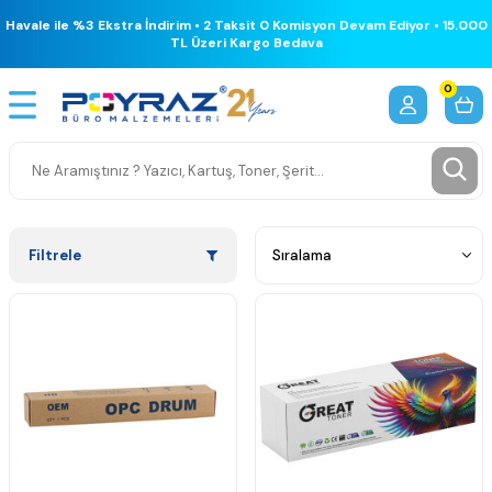
Havale ile %3 Ekstra İndirim • 2 Taksit 0 Komisyon Devam Ediyor • 15.000
TL Üzeri Kargo Bedava
0
Filtrele