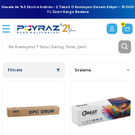
Havale ile %3 Ekstra İndirim • 2 Taksit 0 Komisyon Devam Ediyor • 15.000
TL Üzeri Kargo Bedava
0
Filtrele