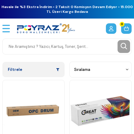
Havale ile %3 Ekstra İndirim • 2 Taksit 0 Komisyon Devam Ediyor • 15.000
TL Üzeri Kargo Bedava
0
Filtrele