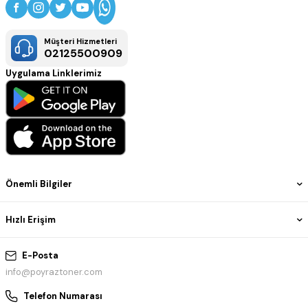
Müşteri Hizmetleri
02125500909
Uygulama Linklerimiz
Önemli Bilgiler
Hızlı Erişim
E-Posta
info@poyraztoner.com
Telefon Numarası