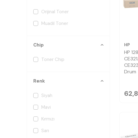
Orijinal Toner
Muadil Toner
HP
Chip
HP 12
CE321
Toner Chip
CE323
Drum
Renk
62,
Siyah
Mavi
Kırmızı
Sarı