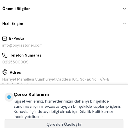
Önemli Bilgiler
Hızlı Erişim
E-Posta
info@poyraztoner.com
Telefon Numarası
02125500909
Adres
Hürriyet Mahallesi Cumhuriyet Caddesi 160. Sokak No: 17/A-B
Bağcılar/İstanbul
Çerez Kullanımı
Kişisel verileriniz, hizmetlerimizin daha iyi bir şekilde
sunulması için mevzuata uygun bir şekilde toplanıp işlenir.
Konuyla ilgili detaylı bilgi almak için Gizlilik Politikamızı
inceleyebilirsiniz.
Çerezleri Özelleştir