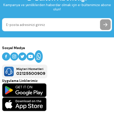
Kampanya ve yeniliklerden haberdar olmak için e-bültenimize abone
olun!
Sosyal Medya
Müşteri Hizmetleri
02125500909
Uygulama Linklerimiz