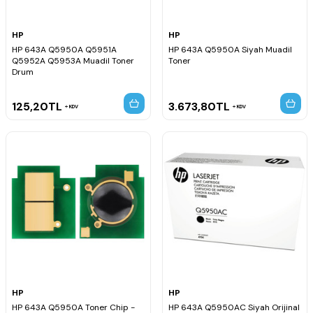
HP
HP
HP 643A Q5950A Q5951A
HP 643A Q5950A Siyah Muadil
Q5952A Q5953A Muadil Toner
Toner
Drum
125,20
TL
3.673,80
TL
KDV
KDV
HP
HP
HP 643A Q5950A Toner Chip -
HP 643A Q5950AC Siyah Orijinal