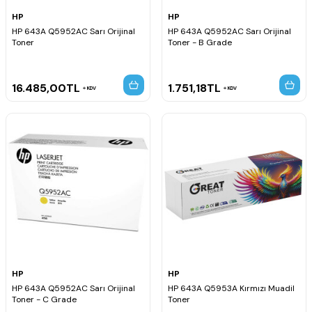
HP
HP
HP 643A Q5952AC Sarı Orijinal
HP 643A Q5952AC Sarı Orijinal
Toner
Toner - B Grade
16.485,00
TL
1.751,18
TL
KDV
KDV
HP
HP
HP 643A Q5952AC Sarı Orijinal
HP 643A Q5953A Kırmızı Muadil
Toner - C Grade
Toner