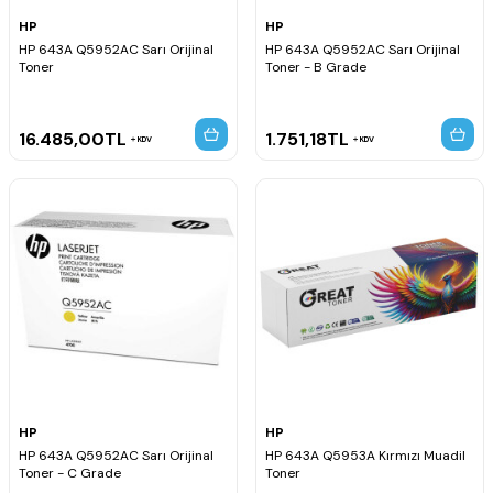
HP
HP
HP 643A Q5952AC Sarı Orijinal
HP 643A Q5952AC Sarı Orijinal
Toner
Toner - B Grade
16.485,00
TL
1.751,18
TL
KDV
KDV
HP
HP
HP 643A Q5952AC Sarı Orijinal
HP 643A Q5953A Kırmızı Muadil
Toner - C Grade
Toner