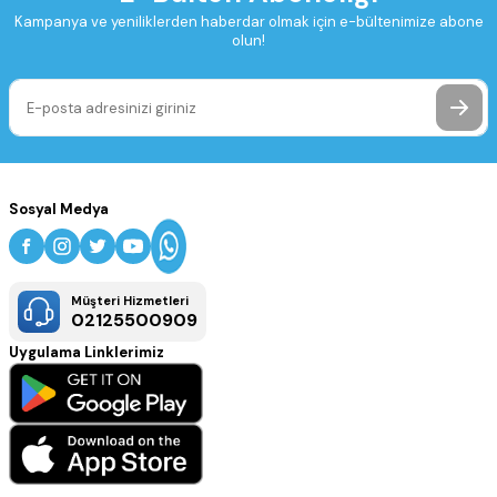
Kampanya ve yeniliklerden haberdar olmak için e-bültenimize abone
olun!
Sosyal Medya
Müşteri Hizmetleri
02125500909
Uygulama Linklerimiz