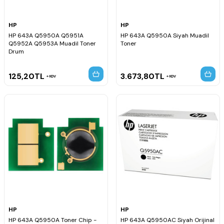
HP
HP
HP 643A Q5950A Q5951A
HP 643A Q5950A Siyah Muadil
Q5952A Q5953A Muadil Toner
Toner
Drum
125,20
TL
3.673,80
TL
KDV
KDV
HP
HP
HP 643A Q5950A Toner Chip -
HP 643A Q5950AC Siyah Orijinal