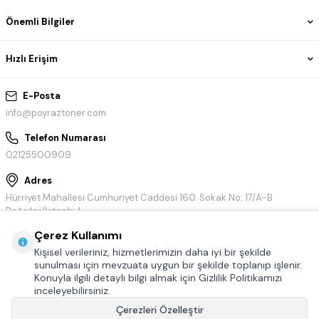
Önemli Bilgiler
Hızlı Erişim
E-Posta
info@poyraztoner.com
Telefon Numarası
02125500909
Adres
Hürriyet Mahallesi Cumhuriyet Caddesi 160. Sokak No: 17/A-B
Bağcılar/İstanbul
Çerez Kullanımı
Kişisel verileriniz, hizmetlerimizin daha iyi bir şekilde
sunulması için mevzuata uygun bir şekilde toplanıp işlenir.
Konuyla ilgili detaylı bilgi almak için Gizlilik Politikamızı
inceleyebilirsiniz.
Çerezleri Özelleştir