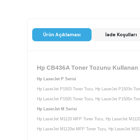
Ürün Açıklaması
İade Koşulları
Hp CB436A Toner Tozunu Kullanan Y
Hp LaserJet P Serisi
Hp LaserJet P1503 Toner Tozu,
Hp LaserJet P1503n Ton
Hp LaserJet P1505 Toner Tozu,
Hp LaserJet P1505n Ton
Hp LaserJet M Serisi
Hp LaserJet M1120 MFP Toner Tozu,
Hp LaserJet M112
Hp LaserJet M1120w MFP Toner Tozu,
Hp LaserJet M15