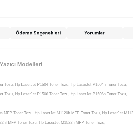
Ödeme Seçenekleri
Yorumlar
azıcı Modelleri
er Tozu,
Hp LaserJet P1504 Toner Tozu,
Hp LaserJet P1504n Toner Tozu,
er Tozu,
Hp LaserJet P1506 Toner Tozu,
Hp LaserJet P1506n Toner Tozu,
0a MFP Toner Tozu,
Hp LaserJet M1120h MFP Toner Tozu,
Hp LaserJet M11
22nf MFP Toner Tozu,
Hp LaserJet M1522n MFP Toner Tozu,