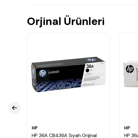
Orjinal Ürünleri
HP
HP
nal
HP 36A CB436A Siyah Orijinal
HP 36