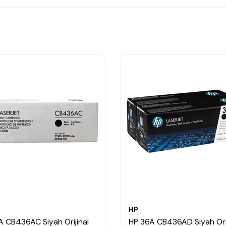
HP
A CB436AC Siyah Orijinal
HP 36A CB436AD Siyah Orij