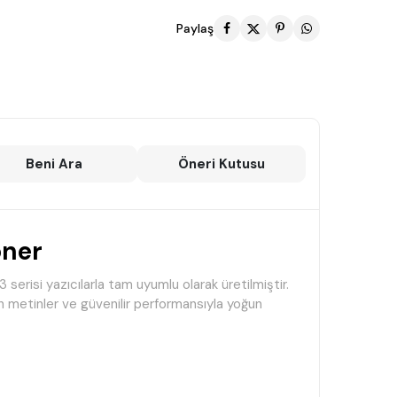
Paylaş
Beni Ara
Öneri Kutusu
oner
risi yazıcılarla tam uyumlu olarak üretilmiştir.
ah metinler ve güvenilir performansıyla yoğun