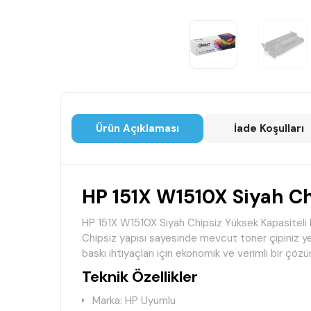
Ürün Açıklaması
İade Koşulları
HP 151X W1510X Siyah Ch
HP 151X W1510X Siyah Chipsiz Yüksek Kapasiteli 
Chipsiz yapısı sayesinde mevcut toner çipiniz yeni
baskı ihtiyaçları için ekonomik ve verimli bir çöz
Teknik Özellikler
Marka: HP Uyumlu