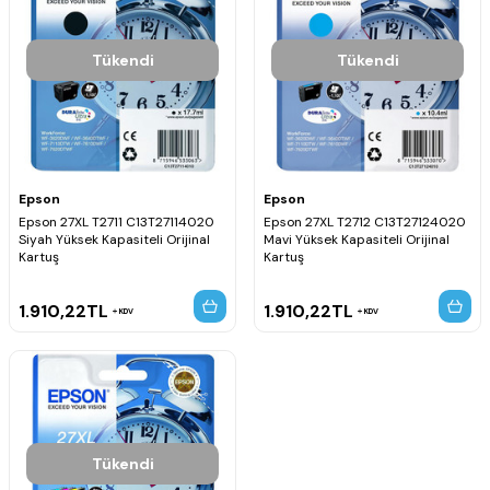
Tükendi
Tükendi
Epson
Epson
Epson 27XL T2711 C13T27114020
Epson 27XL T2712 C13T27124020
Siyah Yüksek Kapasiteli Orijinal
Mavi Yüksek Kapasiteli Orijinal
Kartuş
Kartuş
1.910,22
TL
1.910,22
TL
KDV
KDV
Tükendi