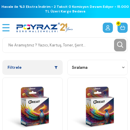
Havale ile %3 Ekstra İndirim • 2 Taksit 0 Komisyon Devam Ediyor • 15.000
TL Üzeri Kargo Bedava
0
Filtrele