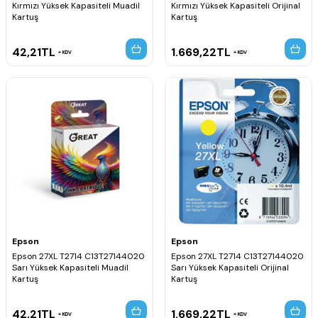
Kırmızı Yüksek Kapasiteli Muadil
Kırmızı Yüksek Kapasiteli Orijinal
Kartuş
Kartuş
42,21
TL
1.669,22
TL
KDV
KDV
Epson
Epson
Epson 27XL T2714 C13T27144020
Epson 27XL T2714 C13T27144020
Sarı Yüksek Kapasiteli Muadil
Sarı Yüksek Kapasiteli Orijinal
Kartuş
Kartuş
42,21
TL
1.669,22
TL
KDV
KDV