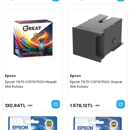
Epson
Epson
Epson T6711 C13T671100 Muadil
Epson T6711 C13T671100 Orijinal
Atık Kutusu
Atık Kutusu
130,94
TL
1.576,12
TL
KDV
KDV