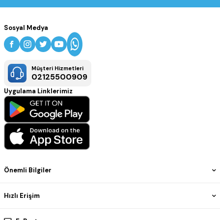
Sosyal Medya
Müşteri Hizmetleri
02125500909
Uygulama Linklerimiz
Önemli Bilgiler
Hızlı Erişim