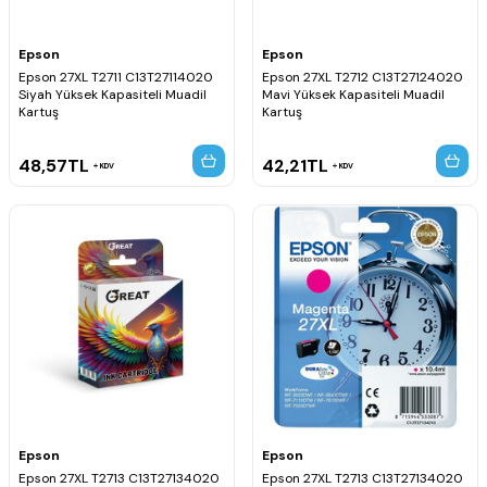
Epson
Epson
Epson 27XL T2711 C13T27114020
Epson 27XL T2712 C13T27124020
Siyah Yüksek Kapasiteli Muadil
Mavi Yüksek Kapasiteli Muadil
Kartuş
Kartuş
48,57
TL
42,21
TL
KDV
KDV
Epson
Epson
Epson 27XL T2713 C13T27134020
Epson 27XL T2713 C13T27134020