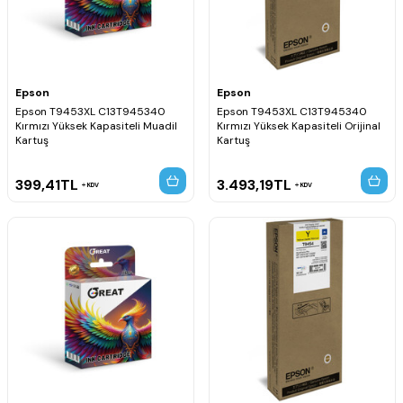
Epson
Epson
Epson T9453XL C13T945340
Epson T9453XL C13T945340
Kırmızı Yüksek Kapasiteli Muadil
Kırmızı Yüksek Kapasiteli Orijinal
Kartuş
Kartuş
399,41
TL
3.493,19
TL
KDV
KDV