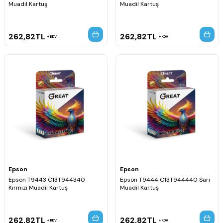
Muadil Kartuş
Muadil Kartuş
262,82
TL
262,82
TL
KDV
KDV
Epson
Epson
Epson T9443 C13T944340
Epson T9444 C13T944440 Sarı
Kırmızı Muadil Kartuş
Muadil Kartuş
262,82
TL
262,82
TL
KDV
KDV