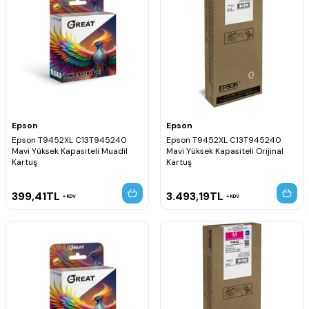
Epson
Epson
Epson T9452XL C13T945240
Epson T9452XL C13T945240
Mavi Yüksek Kapasiteli Muadil
Mavi Yüksek Kapasiteli Orijinal
Kartuş
Kartuş
399,41
TL
3.493,19
TL
KDV
KDV