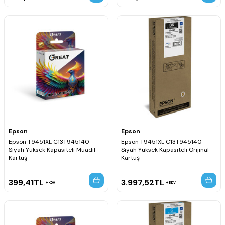
Epson
Epson
Epson T9451XL C13T945140
Epson T9451XL C13T945140
Siyah Yüksek Kapasiteli Muadil
Siyah Yüksek Kapasiteli Orijinal
Kartuş
Kartuş
399,41
TL
3.997,52
TL
KDV
KDV