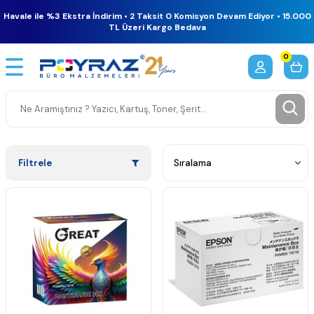
Havale ile %3 Ekstra İndirim • 2 Taksit 0 Komisyon Devam Ediyor • 15.000
TL Üzeri Kargo Bedava
0
Filtrele