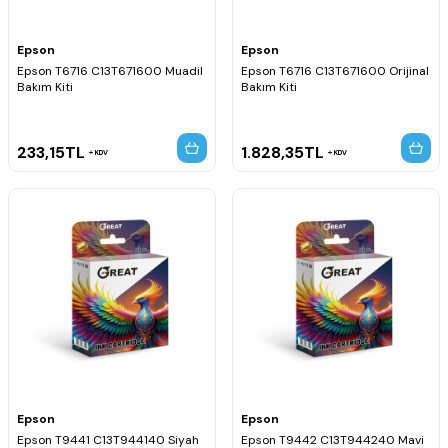
Epson
Epson
Epson T6716 C13T671600 Muadil
Epson T6716 C13T671600 Orijinal
Bakım Kiti
Bakım Kiti
233,15
TL
1.828,35
TL
KDV
KDV
Epson
Epson
Epson T9441 C13T944140 Siyah
Epson T9442 C13T944240 Mavi