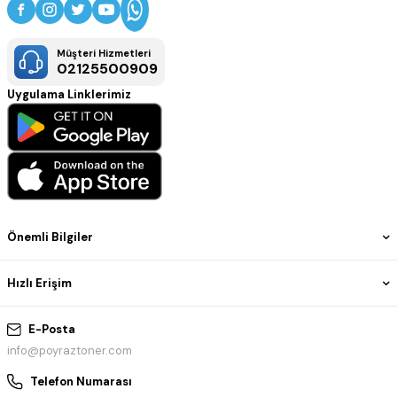
Müşteri Hizmetleri
02125500909
Uygulama Linklerimiz
Önemli Bilgiler
Hızlı Erişim
E-Posta
info@poyraztoner.com
Telefon Numarası