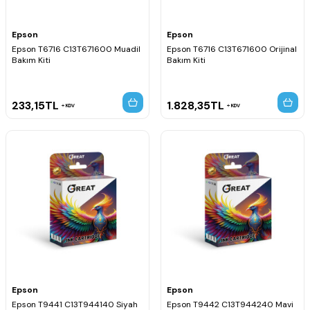
Epson
Epson
Epson T6716 C13T671600 Muadil
Epson T6716 C13T671600 Orijinal
Bakım Kiti
Bakım Kiti
233,15
TL
1.828,35
TL
KDV
KDV
Epson
Epson
Epson T9441 C13T944140 Siyah
Epson T9442 C13T944240 Mavi