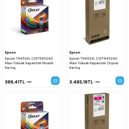
Epson
Epson
Epson T9452XL C13T945240
Epson T9452XL C13T945240
Mavi Yüksek Kapasiteli Muadil
Mavi Yüksek Kapasiteli Orijinal
Kartuş
Kartuş
399,41
TL
3.493,19
TL
KDV
KDV