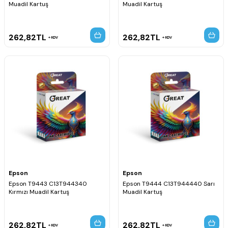
Muadil Kartuş
Muadil Kartuş
262,82
TL
262,82
TL
KDV
KDV
Epson
Epson
Epson T9443 C13T944340
Epson T9444 C13T944440 Sarı
Kırmızı Muadil Kartuş
Muadil Kartuş
262,82
TL
262,82
TL
KDV
KDV