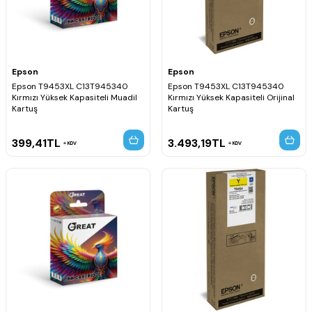
Epson
Epson
Epson T9453XL C13T945340
Epson T9453XL C13T945340
Kırmızı Yüksek Kapasiteli Muadil
Kırmızı Yüksek Kapasiteli Orijinal
Kartuş
Kartuş
399,41
TL
3.493,19
TL
KDV
KDV