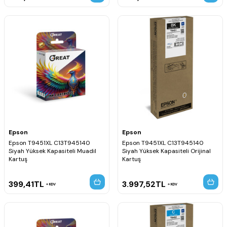
Epson
Epson
Epson T9451XL C13T945140
Epson T9451XL C13T945140
Siyah Yüksek Kapasiteli Muadil
Siyah Yüksek Kapasiteli Orijinal
Kartuş
Kartuş
399,41
TL
3.997,52
TL
KDV
KDV