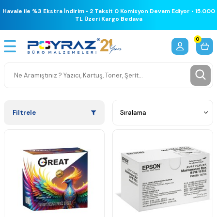
Havale ile %3 Ekstra İndirim • 2 Taksit 0 Komisyon Devam Ediyor • 15.000
TL Üzeri Kargo Bedava
0
Filtrele