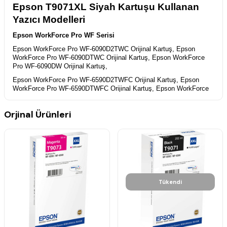
Epson T9071XL Siyah Kartuşu Kullanan
Yazıcı Modelleri
Epson WorkForce Pro WF Serisi
Epson WorkForce Pro WF-6090D2TWC Orijinal Kartuş,
Epson
WorkForce Pro WF-6090DTWC Orijinal Kartuş,
Epson WorkForce
Pro WF-6090DW Orijinal Kartuş,
Epson WorkForce Pro WF-6590D2TWFC Orijinal Kartuş,
Epson
WorkForce Pro WF-6590DTWFC Orijinal Kartuş,
Epson WorkForce
Pro WF-6590DWF Orijinal Kartuş,
Orjinal Ürünleri
Tükendi