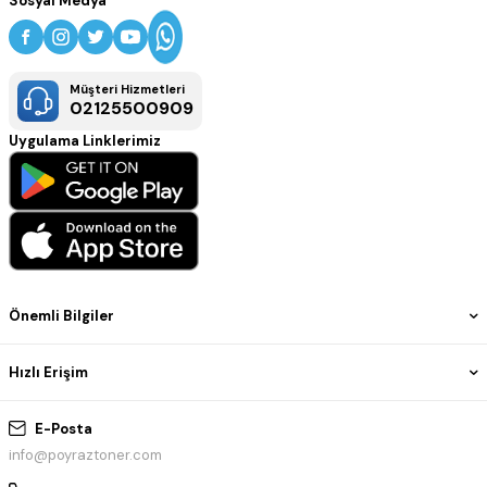
Sosyal Medya
Müşteri Hizmetleri
02125500909
Uygulama Linklerimiz
Önemli Bilgiler
Hızlı Erişim
E-Posta
info@poyraztoner.com