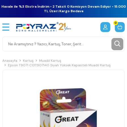
Havale ile %3 Ekstra İndirim • 2 Taksit 0 Komisyon Devam Ediyor • 15.000
TL Üzeri Kargo Bedava
0
Anasayfa
Kartuş
Muadil Kartuş
Epson T9071 C13T907140 Siyah Yüksek Kapasiteli Muadil Kartuş