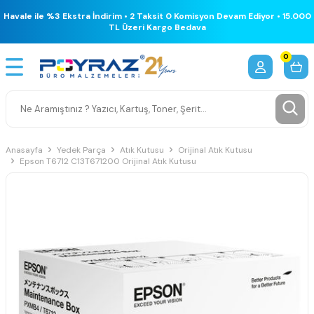
Havale ile %3 Ekstra İndirim • 2 Taksit 0 Komisyon Devam Ediyor • 15.000
TL Üzeri Kargo Bedava
0
Anasayfa
Yedek Parça
Atık Kutusu
Orijinal Atık Kutusu
Epson T6712 C13T671200 Orijinal Atık Kutusu