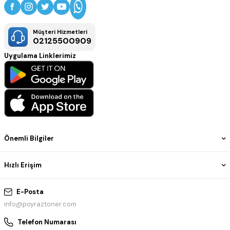
Müşteri Hizmetleri
02125500909
Uygulama Linklerimiz
Önemli Bilgiler
Hızlı Erişim
E-Posta
info@poyraztoner.com
Telefon Numarası