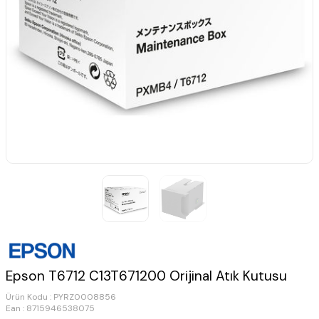
Epson T6712 C13T671200 Orijinal Atık Kutusu
Ürün Kodu :
PYRZ0008856
Ean : 8715946538075