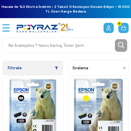
Havale ile %3 Ekstra İndirim • 2 Taksit 0 Komisyon Devam Ediyor • 15.000
TL Üzeri Kargo Bedava
0
Filtrele