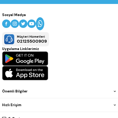
Sosyal Medya
Müşteri Hizmetleri
02125500909
Uygulama Linklerimiz
Önemli Bilgiler
Hızlı Erişim