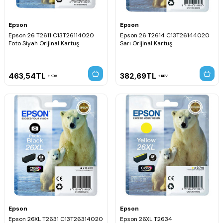
Epson
Epson
Epson 26 T2611 C13T26114020
Epson 26 T2614 C13T26144020
Foto Siyah Orijinal Kartuş
Sarı Orijinal Kartuş
463,54
TL
382,69
TL
KDV
KDV
Epson
Epson
Epson 26XL T2631 C13T26314020
Epson 26XL T2634