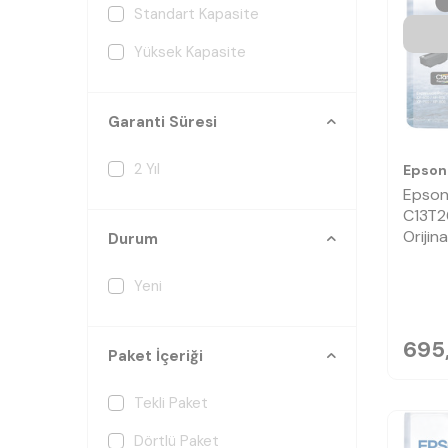
Standart Kapasite
Yüksek Kapasite
Garanti Süresi
2 Yıl
Epson
Epson
C13T2
Orijin
Durum
Yeni
695
Paket İçeriği
Tekli Paket
Dörtlü Paket