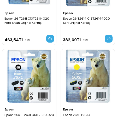
Epson
Epson
Epson 26 T2611 C13T26114020
Epson 26 T2614 C13T26144020
Foto Siyah Orijinal Kartuş
Sarı Orijinal Kartuş
463,54
TL
382,69
TL
KDV
KDV
Epson
Epson
Epson 26XL T2631 C13T26314020
Epson 26XL T2634