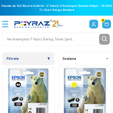
Havale ile %3 Ekstra İndirim • 2 Taksit 0 Komisyon Devam Ediyor • 15.000
TL Üzeri Kargo Bedava
0
Filtrele