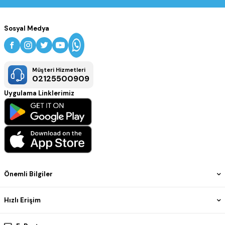
Sosyal Medya
Müşteri Hizmetleri
02125500909
Uygulama Linklerimiz
Önemli Bilgiler
Hızlı Erişim